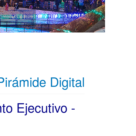
irámide Digital
o Ejecutivo -