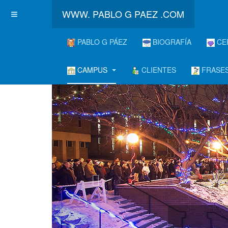
WWW. PABLO G PAEZ .COM
PABLO G PÁEZ
BIOGRAFÍA
CE
CAMPUS
CLIENTES
FRASES