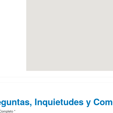
mpus de Entrenamiento Ejecutivo
guntas, Inquietudes y Com
Completo *