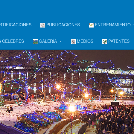
RTIFICACIONES
PUBLICACIONES
ENTRENAMIENTO
 CÉLEBRES
GALERÍA
MEDIOS
PATENTES