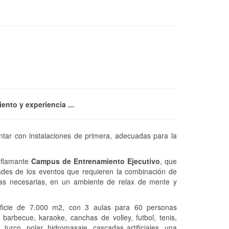
ento y experiencia ...
tar con instalaciones de primera, adecuadas para la
 flamante
Campus de Entrenamiento Ejecutivo
, que
des de los eventos que requieren la combinación de
icas necesarias, en un ambiente de relax de mente y
ficie de 7.000 m2, con 3 aulas para 60 personas
barbecue, karaoke, canchas de volley, futbol, tenis,
 turco, polar, hidromasaje, cascadas artificiales, una