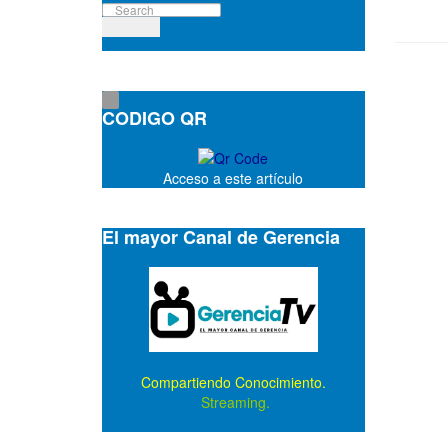
CODIGO QR
Acceso a este artículo
El mayor Canal de Gerencia
Compartiendo Conocimiento.
Streaming.