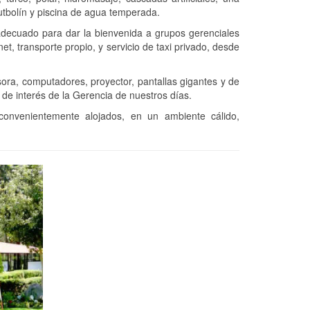
futbolín y piscina de agua temperada.
 adecuado para dar la bienvenida a grupos gerenciales
, transporte propio, y servicio de taxi privado, desde
sora, computadores, proyector, pantallas gigantes y de
de interés de la Gerencia de nuestros días.
convenientemente alojados, en un ambiente cálido,