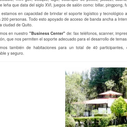
e leña que data del siglo XVI, juegos de salón como: billar, pingpong, 
 estamos en capacidad de brindar el soporte logístico y tecnológico
 200 personas. Todo esto apoyado de acceso de banda ancha a Internet
la ciudad de Quito.
mos en nuestro
"Business Center"
de: fax teléfonos, scanner, impre
ón, que nos permiten el soporte adecuado para el desarrollo de temas 
mos también de habitaciones para un total de 40 participantes, 
ble y seguro.