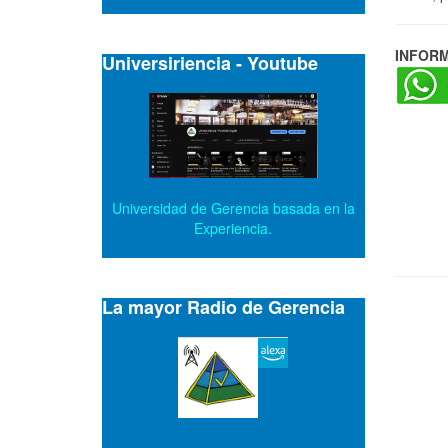
INFOR
Universiriencia - Youtube
Universidad de Gerencia basada en la
Experiencia.
La mayor Radio de Gerencia