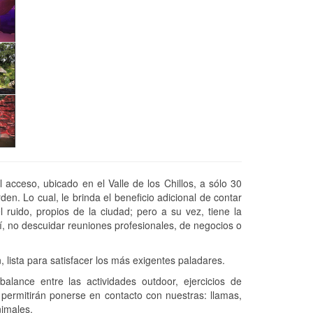
 acceso, ubicado en el Valle de los Chillos, a sólo 30
n. Lo cual, le brinda el beneficio adicional de contar
del ruido, propios de la ciudad; pero a su vez, tiene la
así, no descuidar reuniones profesionales, de negocios o
 lista para satisfacer los más exigentes paladares.
lance entre las actividades outdoor, ejercicios de
 permitirán ponerse en contacto con nuestras: llamas,
nimales.