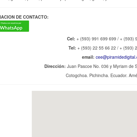
MACION DE CONTACTO:
Cel:
+ (593) 991 699 699 / + (593) 
Tel:
+ (593) 22 55 66 22 / + (593) 
email:
cee@piramidedigital
Dirección:
Juan Pascoe No. 036 y Myriam de S
Cotogchoa. Pichincha. Ecuador. Amér