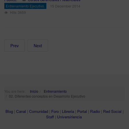
Entrenamiento Ejecutivo.
15 December 2014
Hits: 3659
Prev
Next
You are here:
Inicio
Entrenamiento
02. Diferentes conceptos en Desarrollo Ejecutivo
Blog
|
Canal
|
Comunidad
|
Foro
|
Libreria
|
Portal
|
Radio
|
Red Social
|
Staff
|
Universiriencia