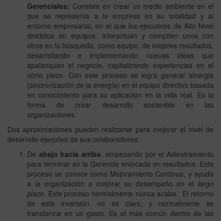
Gerenciales:
Consiste en crear un medio ambiente en el
que se representa a la empresa en su totalidad y al
entorno empresarial, en el que los ejecutivos de Alto Nivel
divididos en equipos, interactuan y compiten unos con
otros en la búsqueda, como equipo, de mejores resultados,
desarrollando e implementando nuevas ideas que
apalanquen el negocio, capitalizando experiencias en el
corto plazo. Con este proceso se logra generar sinergia
(sincronización de la energía) en el equipo directivo basada
en conocimiento para su aplicación en la vida real. Es la
forma de crear desarrollo sostenible en las
organizaciones.
Dos aproximaciones pueden realizarse para mejorar el nivel de
desarrollo ejecutivo de sus colaboradores:
De
abajo hacia arriba
, empezando por el Adiestramiento
para terminar en la Gerencia enfocada en resultados. Este
proceso se conoce como Mejoramiento Continuo, y ayuda
a la organización a mejorar su desempeño en el
largo
plazo
. Este proceso normalmente nunca acaba. El retorno
de esta inversión, no es claro, y normalmente se
transforma en un gasto. Es el más común dentro de las