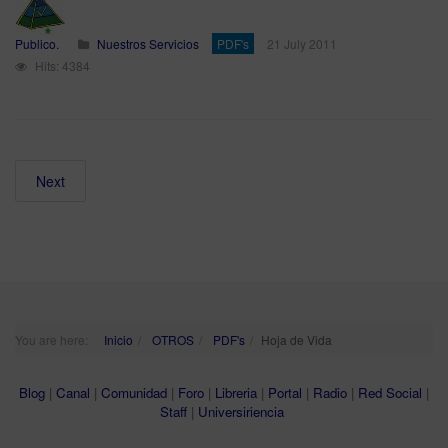
Publico.
Nuestros Servicios
PDF's
21 July 2011
Hits: 4384
Next
You are here:
Inicio
OTROS
PDF's
Hoja de Vida
Blog
|
Canal
|
Comunidad
|
Foro
|
Libreria
|
Portal
|
Radio
|
Red Social
|
Staff
|
Universiriencia