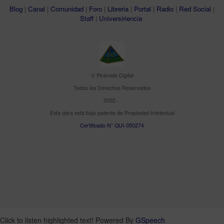
Blog
|
Canal
|
Comunidad
|
Foro
|
Libreria
|
Portal
|
Radio
|
Red Social
|
Staff
|
Universiriencia
© Pirámide Digital
Todos los Derechos Reservados
2002 -
Esta obra está bajo patente de Propiedad Intelectual
Certificado N° QUI-050274
Click to listen highlighted text!
Powered By
GSpeech