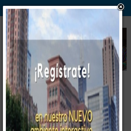
WWW. PABLO G PAEZ .COM
www . piramide digital . com
Gerencia:
Clientes, Estrategia, Personal y
..
.
Sistemas/Procesos
Manejo de Equipos Comprometidos ©
Empty
Entrenamiento
Cursos
Gerencia
Servicios
Temas ©