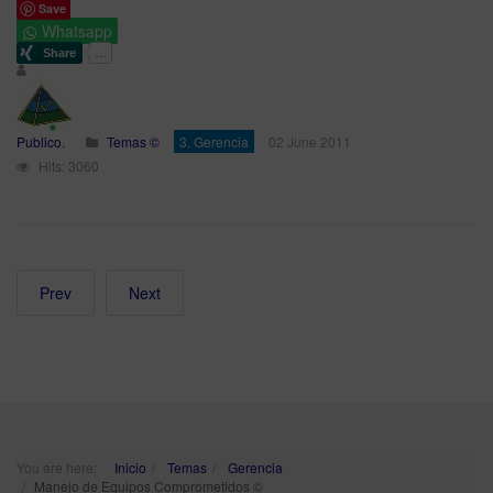
Save
Whatsapp
Publico.
Temas ©
3. Gerencia
02 June 2011
Hits: 3060
Prev
Next
You are here:
Inicio
Temas
Gerencia
Manejo de Equipos Comprometidos ©