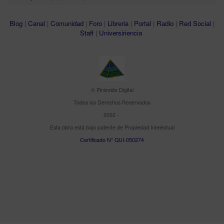
Blog
|
Canal
|
Comunidad
|
Foro
|
Libreria
|
Portal
|
Radio
|
Red Social
|
Staff
|
Universiriencia
© Pirámide Digital
Todos los Derechos Reservados
2002 -
Esta obra está bajo patente de Propiedad Intelectual
Certificado N° QUI-050274