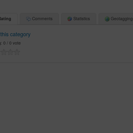
ating
Comments
Statistics
Geotagging
this category
g
: 0 / 0 vote