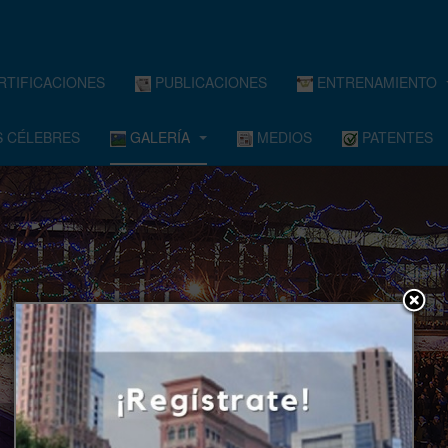
RTIFICACIONES
PUBLICACIONES
ENTRENAMIENTO
 CÉLEBRES
GALERÍA
MEDIOS
PATENTES