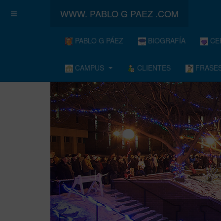
WWW. PABLO G PAEZ .COM
PABLO G PÁEZ
BIOGRAFÍA
CE
CAMPUS
CLIENTES
FRASES