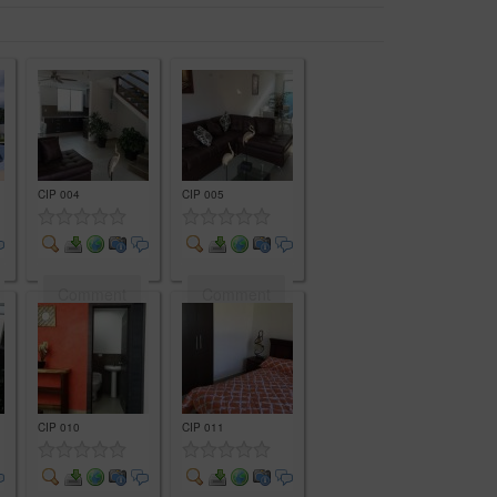
CIP 004
CIP 005
Comment
Comment
CIP 010
CIP 011