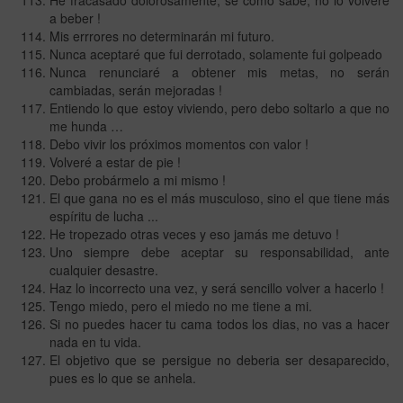
a beber !
Mis errrores no determinarán mi futuro.
Nunca aceptaré que fui derrotado, solamente fui golpeado
Nunca renunciaré a obtener mis metas, no serán
cambiadas, serán mejoradas !
Entiendo lo que estoy viviendo, pero debo soltarlo a que no
me hunda …
Debo vivir los próximos momentos con valor !
Volveré a estar de pie !
Debo probármelo a mi mismo !
El que gana no es el más musculoso, sino el que tiene más
espíritu de lucha ...
He tropezado otras veces y eso jamás me detuvo !
Uno siempre debe aceptar su responsabilidad, ante
cualquier desastre.
Haz lo incorrecto una vez, y será sencillo volver a hacerlo !
Tengo miedo, pero el miedo no me tiene a mi.
Si no puedes hacer tu cama todos los dias, no vas a hacer
nada en tu vida.
El objetivo que se persigue no deberia ser desaparecido,
pues es lo que se anhela.