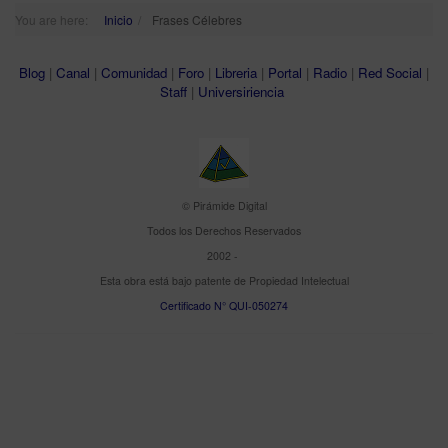
You are here:
Inicio
Frases Célebres
Blog
|
Canal
|
Comunidad
|
Foro
|
Libreria
|
Portal
|
Radio
|
Red Social
|
Staff
|
Universiriencia
© Pirámide Digital
Todos los Derechos Reservados
2002 -
Esta obra está bajo patente de Propiedad Intelectual
Certificado N° QUI-050274