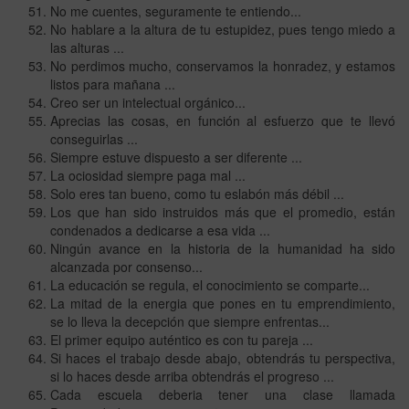
No me cuentes, seguramente te entiendo...
No hablare a la altura de tu estupidez, pues tengo miedo a
las alturas ...
No perdimos mucho, conservamos la honradez, y estamos
listos para mañana ...
Creo ser un intelectual orgánico...
Aprecias las cosas, en función al esfuerzo que te llevó
conseguirlas ...
Siempre estuve dispuesto a ser diferente ...
La ociosidad siempre paga mal ...
Solo eres tan bueno, como tu eslabón más débil ...
Los que han sido instruidos más que el promedio, están
condenados a dedicarse a esa vida ...
Ningún avance en la historia de la humanidad ha sido
alcanzada por consenso...
La educación se regula, el conocimiento se comparte...
La mitad de la energia que pones en tu emprendimiento,
se lo lleva la decepción que siempre enfrentas...
El primer equipo auténtico es con tu pareja ...
Si haces el trabajo desde abajo, obtendrás tu perspectiva,
si lo haces desde arriba obtendrás el progreso ...
Cada escuela deberia tener una clase llamada