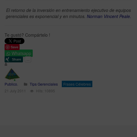
El retorno de la inversión en entrenamiento ejecutivo de equipos
gerenciales es exponencial y en minutos.
Norman Vincent Peale.
Te gustó? Compártelo !
Save
Whatsapp
Publico.
Tips Gerenciales
Frases Célebres
21 July 2011
Hits: 10895