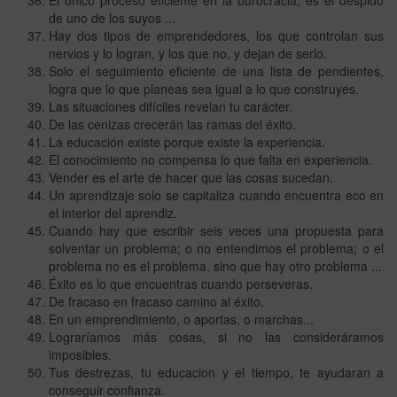
de uno de los suyos ...
Hay dos tipos de emprendedores, los que controlan sus
nervios y lo logran, y los que no, y dejan de serlo.
Solo el seguimiento eficiente de una lista de pendientes,
logra que lo que planeas sea igual a lo que construyes.
Las situaciones difíciles revelan tu carácter.
De las cenizas crecerán las ramas del éxito.
La educación existe porque existe la experiencia.
El conocimiento no compensa lo que falta en experiencia.
Vender es el arte de hacer que las cosas sucedan.
Un aprendizaje solo se capitaliza cuando encuentra eco en
el interior del aprendiz.
Cuando hay que escribir seis veces una propuesta para
solventar un problema; o no entendimos el problema; o el
problema no es el problema, sino que hay otro problema ...
Éxito es lo que encuentras cuando perseveras.
De fracaso en fracaso camino al éxito.
En un emprendimiento, o aportas, o marchas...
Lograríamos más cosas, si no las consideráramos
imposibles.
Tus destrezas, tu educacion y el tiempo, te ayudaran a
conseguir confianza.