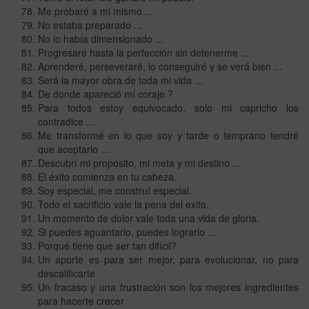
Me probaré a mi mismo ...
No estaba preparado ...
No lo había dimensionado ...
Progresaré hasta la perfección sin detenerme ...
Aprenderé, perseveraré, lo conseguiré y se verá bien ...
Será la mayor obra de toda mi vida ...
De donde apareció mí coraje ?
Para todos estoy equivocado, solo mi capricho los
contradice …
Me transformé en lo que soy y tarde o temprano tendré
que aceptarlo …
Descubrí mi propósito, mi meta y mi destino ...
El éxito comienza en tu cabeza.
Soy especial, me construí especial.
Todo el sacrificio vale la pena del exito.
Un momento de dolor vale toda una vida de gloria.
Si puedes aguantarlo, puedes lograrlo …
Porqué tiene que ser tan difícil?
Un aporte es para ser mejor, para evolucionar, no para
descalificarte
Un fracaso y una frustración son los mejores ingredientes
para hacerte crecer