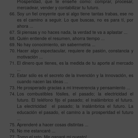
Prosperidad, que te enseñe como: comprar, procesar,
mercadear, vender y contabilizar tu futuro.
Soy un fiel creyente que si algo tiene tantas trabas, ese no
es el camino a seguir. Lo que buscas, no es para tí, por
ahora ...
Si piensas y no haces nada, la verdad te va a aplastar ...
Quién entiende el resumen, ahorra tiempo ...
No hay conocimiento, sin sabermetria ...
Hacer algo espectacular, requiere de pasión, constancia y
motivación ...
El dinero que tienes, es la medida de tu aporte al mercado
...
Estar sólo es el secreto de la invención y la innovación, es
cuando nacen las ideas ...
He prosperado gracias a mi irreverencia y pensamiento ...
Los combustibles fósiles, el pasado; la electricidad el
futuro. El teléfono fijo el pasado; el inalámbrico el futuro.
La electricidad el pasado; la inalámbrica el futuro. La
educación el pasado, el camino a la prosperidad el futuro
...
Aprenderé a hacer cosas distintas ...
No me estancaré ...
Tomo el reto. Me ganaré mi puesto!