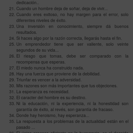
dedicación..
Cuando un hombre deja de soñar, deja de vivir...
Cuando eres exitoso, no hay margen para el error, solo
diferentes niveles de éxito.
Una inversión en conocimiento, siempre dá buenos
resultados.
Si haces algo por la razón correcta, llegarás hasta el fin.
Un emprendedor tiene que ser valiente, solo veinte
segundos de su vida...
El riesgo que tomas, debe ser comparado con la
recompensa que esperas.
El miedo nunca ha construido nada.
Hay una fuerza que proviene de la debilidad.
Triunfar es vencer a la adversidad.
Mis razones son más importantes que tus objeciones.
La esperanza es necesidad.
El caracter del hombre es su destino.
Ni la educación, ni la experiencia, ni la honestidad son
garantía de éxito, al revés, son garantía de fracaso.
Donde hay heroismo, hay esperanza...
La respuesta a los problemas de la actualidad están en el
pasado ...
El único proceso eficiente en la burocracia, es el despido