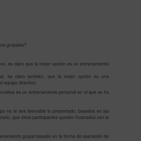
tos grupales?
tivo, es claro que la mejor opción es un entrenamiento
tal, es claro también, que la mejor opción es una
l equipo directivo.
ternativa es un entrenamiento personal en el que se ha
po no le sea favorable lo presentado, basados en las
ario, que otros participantes queden frustrados con lo
ntrenamiento grupal basado en la forma de operación de