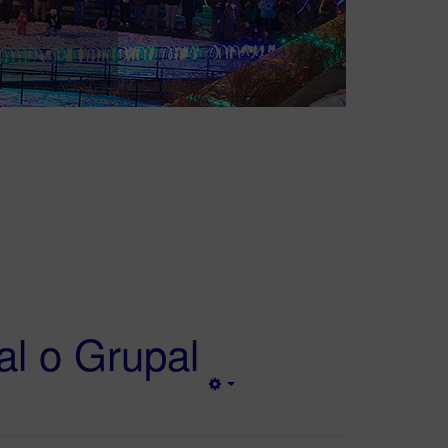
al o Grupal
Empty