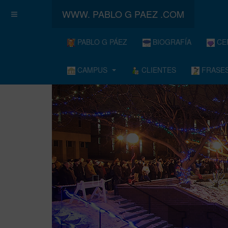
WWW. PABLO G PAEZ .COM
PABLO G PÁEZ
BIOGRAFÍA
CE
CAMPUS
CLIENTES
FRASES