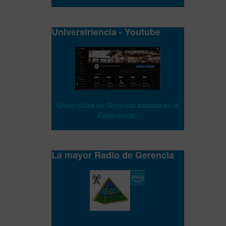
Universiriencia - Youtube
Universidad de Gerencia basada en la
Experiencia.
La mayor Radio de Gerencia