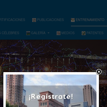
RTIFICACIONES
PUBLICACIONES
ENTRENAMIENTO
 CÉLEBRES
GALERÍA
MEDIOS
PATENTES