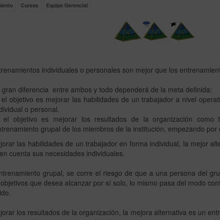
iento
Cursos
Equipo Gerencial
renamientos individuales o personales son mejor que los entrenamien
gran diferencia entre ambos y todo dependerá de la meta definida:
 el objetivo es mejorar las habilidades de un trabajador a nivel opera
dividual o personal.
i el objetivo es mejorar los resultados de la organización como 
trenamiento grupal de los miembros de la institución, empezando por e
orar las habilidades de un trabajador en forma individual, la mejor al
n cuenta sus necesidades individuales.
trenamiento grupal, se corre el riesgo de que a una persona del gru
objetivos que desea alcanzar por sí solo, lo mismo pasa del modo contr
ido.
orar los resultados de la organización, la mejora alternativa es un e