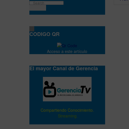
CODIGO QR
Acceso a este artículo
El mayor Canal de Gerencia
Compartiendo Conocimiento.
Streaming.