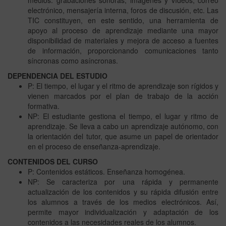
electrónico, mensajería interna, foros de discusión, etc. Las
TIC constituyen, en este sentido, una herramienta de
apoyo al proceso de aprendizaje mediante una mayor
disponibilidad de materiales y mejora de acceso a fuentes
de información, proporcionando comunicaciones tanto
síncronas como asíncronas.
DEPENDENCIA DEL ESTUDIO
P: El tiempo, el lugar y el ritmo de aprendizaje son rígidos y
vienen marcados por el plan de trabajo de la acción
formativa.
NP: El estudiante gestiona el tiempo, el lugar y ritmo de
aprendizaje. Se lleva a cabo un aprendizaje autónomo, con
la orientación del tutor, que asume un papel de orientador
en el proceso de enseñanza-aprendizaje.
CONTENIDOS DEL CURSO
P: Contenidos estáticos. Enseñanza homogénea.
NP: Se caracteriza por una rápida y permanente
actualización de los contenidos y su rápida difusión entre
los alumnos a través de los medios electrónicos. Así,
permite mayor individualización y adaptación de los
contenidos a las necesidades reales de los alumnos.