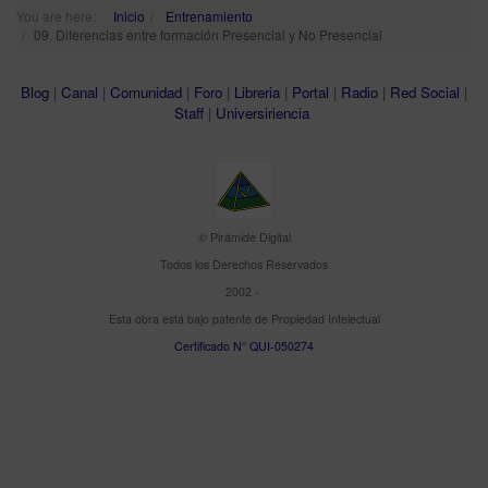
You are here:
Inicio
Entrenamiento
09. Diferencias entre formación Presencial y No Presencial
Blog
|
Canal
|
Comunidad
|
Foro
|
Libreria
|
Portal
|
Radio
|
Red Social
|
Staff
|
Universiriencia
© Pirámide Digital
Todos los Derechos Reservados
2002 -
Esta obra está bajo patente de Propiedad Intelectual
Certificado N° QUI-050274