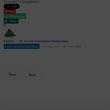
Te gustó? Compártelo !
Save
Whatsapp
Publico.
Cursos Gerenciales Presenciales
Entrenamiento Ejecutivo.
21 July 2011
Hits: 3623
Prev
Next