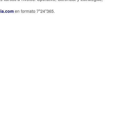
ia.com
en formato 7*24*365.