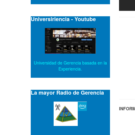
Universiriencia - Youtube
Universidad de Gerencia basada en la
Experiencia.
La mayor Radio de Gerencia
INFORM