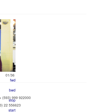
01/36
+ (593) 999 922000
93) 22 556623