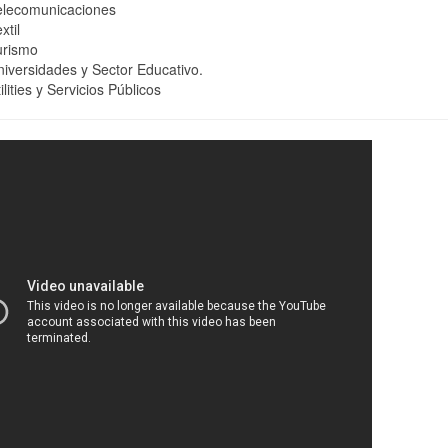
elecomunicaciones
xtil
urismo
iversidades y Sector Educativo.
ilities y Servicios Públicos