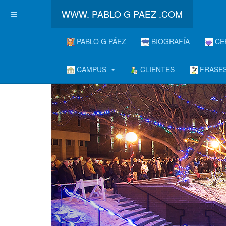
WWW. PABLO G PAEZ .COM
PABLO G PÁEZ
BIOGRAFÍA
CE
CAMPUS
CLIENTES
FRASES