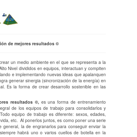
ión de mejores resultados
©
 crear un medio ambiente en el que se representa a la
Alto Nivel divididos en equipos, interactuan y compiten
ollando e implementando nuevas ideas que apalanquen
ogra generar sinergia (sincronización de la energía) en
al. Es la forma de crear desarrollo sostenible en las
ores resultados
©
,
es una forma de entrenamiento
egral de los equipos de trabajo para consolidarlos y
 Todo equipo de trabajo es diferente: sexos, edades,
vida, etc. Al ponerlos juntos, es como poner una serie
te general, la de engranarlos para conseguir enviar la
 siempre habrá uno o varios cuellos de botella en la