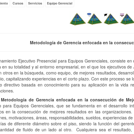
iento
Cursos
Servicios
Equipo Gerencial
Metodología de Gerencia enfocada en la consecuc
namiento Ejecutivo Presencial para Equipos Gerenciales, consiste en
en su totalidad y al entorno empresarial, en el que los ejecutivos de 
n otros en la búsqueda, como equipo, de mejores resultados, desarr
io, capitalizando experiencias en el corto plazo. Con este proceso se l
o directivo basada en conocimiento para su aplicación en la vida re
ciones.
a
Metodología de Gerencia enfocada en la consecución de Mej
vo para Equipos Gerenciales, que se fundamenta en el desarrollo int
los en la consecución de mejores resultados en las organizaciones.
nes, motivaciones, áreas, responsabilidades, sueldos, experiencias de 
ías de diferente diámetro sobre el piso, siendo la función del geren
antidad de fluido de un lado al otro. Cualquiera sea el resultado,