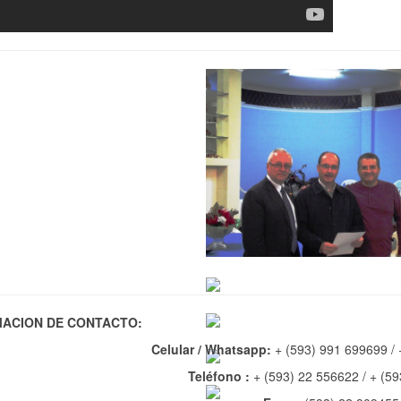
ACION DE CONTACTO:
Celular / Whatsapp:
+ (593) 991 699699 / 
Teléfono :
+ (593) 22 556622 / + (5