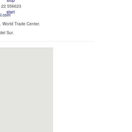
) 22 556623
al.com
. World Trade Center.
del Sur.