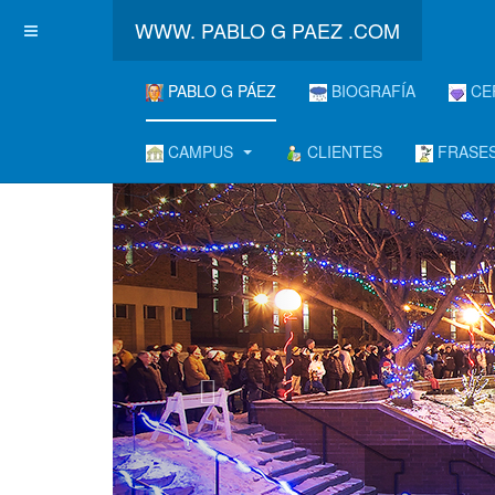
WWW. PABLO G PAEZ .COM
PABLO G PÁEZ
BIOGRAFÍA
CE
CAMPUS
CLIENTES
FRASES