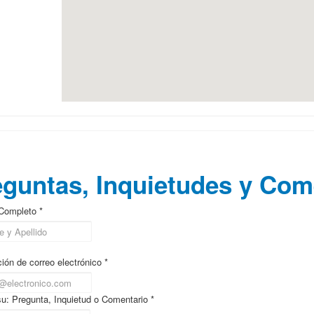
icinas Corporativas
guntas, Inquietudes y Com
Completo *
ión de correo electrónico *
su: Pregunta, Inquietud o Comentario *