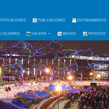
RTIFICACIONES
PUBLICACIONES
ENTRENAMIENTO
 CÉLEBRES
GALERÍA
MEDIOS
PATENTES