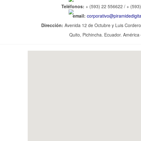
Teléfonos:
+ (593) 22 556622 / + (593
email:
corporativo@piramidedigit
Dirección:
Avenida 12 de Octubre y Luis Cordero
Quito, Pichincha. Ecuador. América 