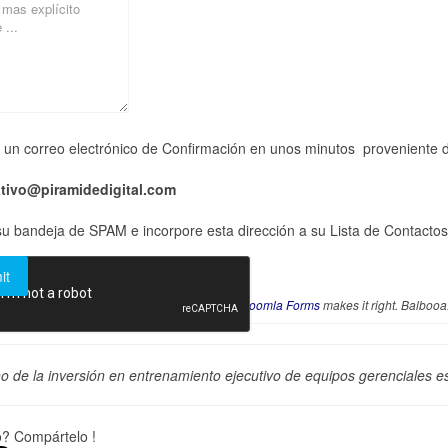
á un correo electrónico de Confirmación en unos minutos proveniente 
tivo@piramidedigital.com
u bandeja de SPAM e incorpore esta dirección a su Lista de Contactos
Joomla Forms
makes it right. Balboo
no de la inversión en entrenamiento ejecutivo de equipos gerenciales 
ó? Compártelo !