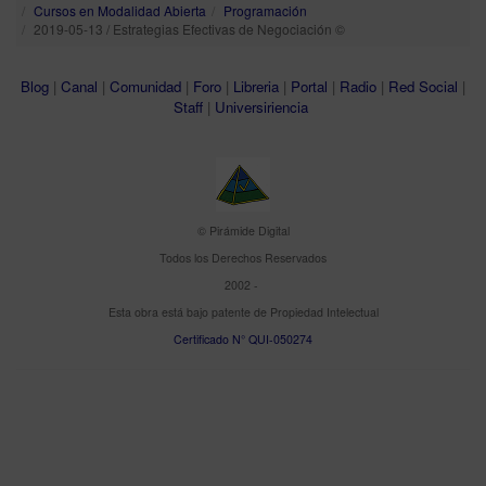
Cursos en Modalidad Abierta
Programación
2019-05-13 / Estrategias Efectivas de Negociación ©
Blog
|
Canal
|
Comunidad
|
Foro
|
Libreria
|
Portal
|
Radio
|
Red Social
|
Staff
|
Universiriencia
© Pirámide Digital
Todos los Derechos Reservados
2002 -
Esta obra está bajo patente de Propiedad Intelectual
Certificado N° QUI-050274