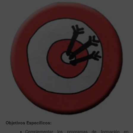
Objetivos Específicos:
Complementar los programas de formación en