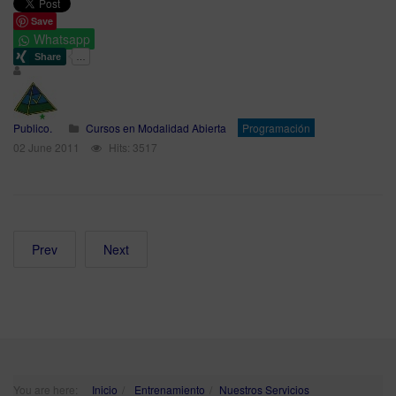
Save
Whatsapp
Publico.
Cursos en Modalidad Abierta
Programación
02 June 2011
Hits: 3517
Prev
Next
You are here:
Inicio
Entrenamiento
Nuestros Servicios