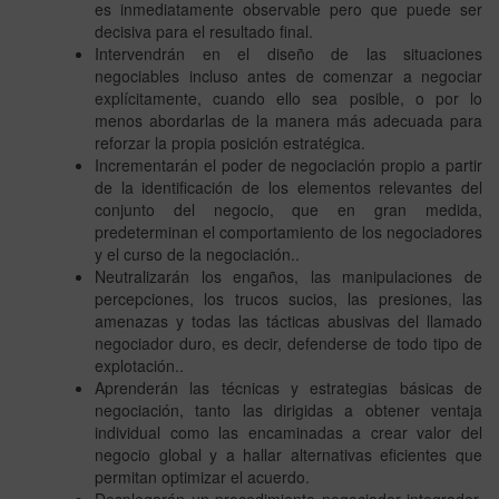
es inmediatamente observable pero que puede ser
decisiva para el resultado final.
Intervendrán en el diseño de las situaciones
negociables incluso antes de comenzar a negociar
explícitamente, cuando ello sea posible, o por lo
menos abordarlas de la manera más adecuada para
reforzar la propia posición estratégica.
Incrementarán el poder de negociación propio a partir
de la identificación de los elementos relevantes del
conjunto del negocio, que en gran medida,
predeterminan el comportamiento de los negociadores
y el curso de la negociación..
Neutralizarán los engaños, las manipulaciones de
percepciones, los trucos sucios, las presiones, las
amenazas y todas las tácticas abusivas del llamado
negociador duro, es decir, defenderse de todo tipo de
explotación..
Aprenderán las técnicas y estrategias básicas de
negociación, tanto las dirigidas a obtener ventaja
individual como las encaminadas a crear valor del
negocio global y a hallar alternativas eficientes que
permitan optimizar el acuerdo.
Desplegarán un procedimiento negociador integrador,