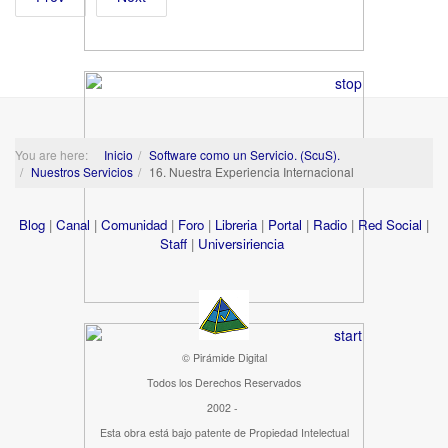
You are here:
Inicio
Software como un Servicio. (ScuS).
Nuestros Servicios
16. Nuestra Experiencia Internacional
Blog
|
Canal
|
Comunidad
|
Foro
|
Libreria
|
Portal
|
Radio
|
Red Social
|
Staff
|
Universiriencia
© Pirámide Digital
Todos los Derechos Reservados
2002 -
Esta obra está bajo patente de Propiedad Intelectual