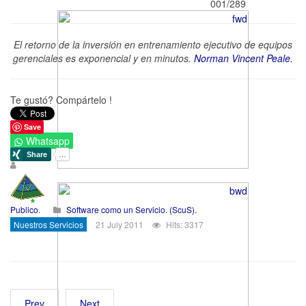
001/289
El retorno de la inversión en entrenamiento ejecutivo de equipos
gerenciales es exponencial y en minutos.
Norman Vincent Peale.
Te gustó? Compártelo !
Save
Whatsapp
Publico.
Software como un Servicio. (ScuS).
Nuestros Servicios
21 July 2011
Hits: 3317
Prev
Next