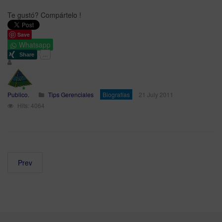
Te gustó? Compártelo !
Save
Whatsapp
Publico.
Tips Gerenciales
Biografías
21 July 2011
Hits: 4064
Prev