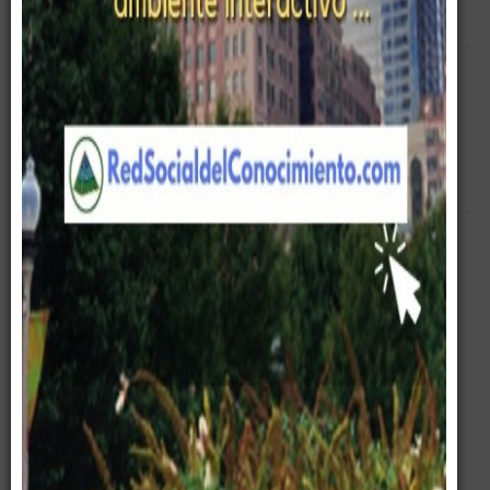
Empty
Biografias
Pablo G Páez
¿ Quieres saber lo que pienso ?
¿ Quieres saber cómo estoy ?
¿ Quieres conocerme bien ?
Ingresa en
www.redsocialdelconocimiento.com
Y cuando veas una publicación del:
Aventurero, es donde he estado.
Soñador, donde quiero ir
Motociclista, mi espíritu
Gerente, lo que vivo
Romántico, lo que siento