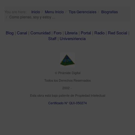
You are here:
Inicio
Menu Inicio
Tips Gerenciales
Biografías
Como pienso, soy y estoy ...
Blog
|
Canal
|
Comunidad
|
Foro
|
Libreria
|
Portal
|
Radio
|
Red Social
|
Staff
|
Universiriencia
© Pirámide Digital
Todos los Derechos Reservados
2002 -
Esta obra está bajo patente de Propiedad Intelectual
Certificado N° QUI-050274