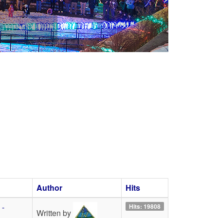
Author
Hits
 -
Hits: 19808
Written by