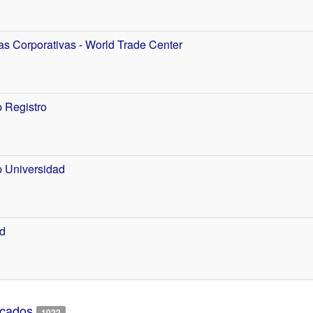
as Corporativas - World Trade Center
 Registro
 Universidad
d
cados
1022