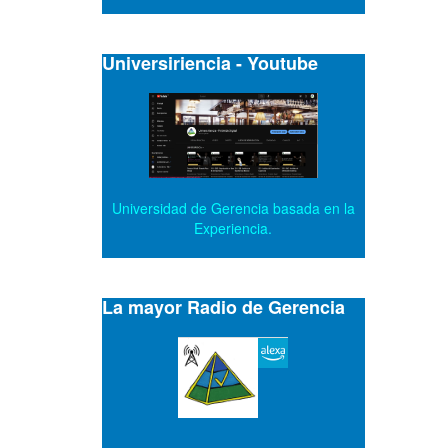
Universiriencia - Youtube
Universidad de Gerencia basada en la
Experiencia.
La mayor Radio de Gerencia