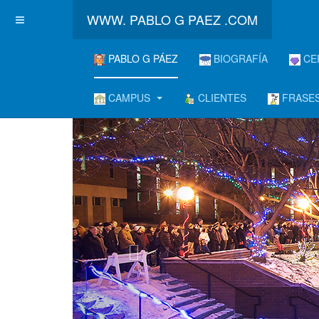
WWW. PABLO G PAEZ .COM
PABLO G PÁEZ
BIOGRAFÍA
CE
CAMPUS
CLIENTES
FRASES