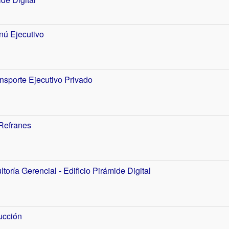
ú Ejecutivo
nsporte Ejecutivo Privado
Refranes
toría Gerencial - Edificio Pirámide Digital
ucción