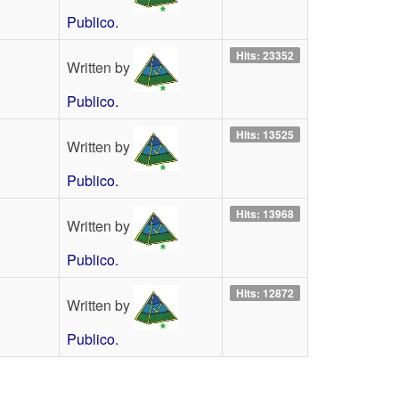
Publico.
Hits: 23352
Written by
Publico.
Hits: 13525
Written by
Publico.
Hits: 13968
Written by
Publico.
Hits: 12872
Written by
Publico.