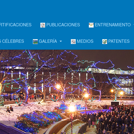
RTIFICACIONES
PUBLICACIONES
ENTRENAMIENTO
 CÉLEBRES
GALERÍA
MEDIOS
PATENTES