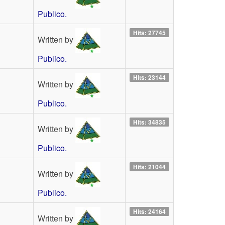
Publico.
Hits: 27745
Written by
Publico.
Hits: 23144
Written by
Publico.
Hits: 34835
Written by
Publico.
Hits: 21044
Written by
Publico.
Hits: 24164
Written by