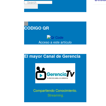
CODIGO QR
Acceso a este artículo
El mayor Canal de Gerencia
Compartiendo Conocimiento.
Streaming.