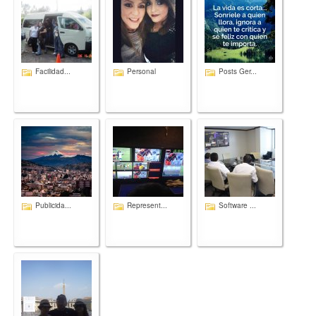
Facilidad...
Personal
Posts Ger...
Publicida...
Represent...
Software ...