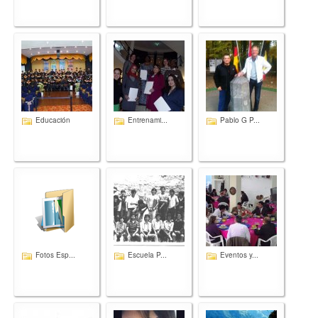
Educación
Entrenami...
Pablo G P...
Fotos Esp...
Escuela P...
Eventos y...