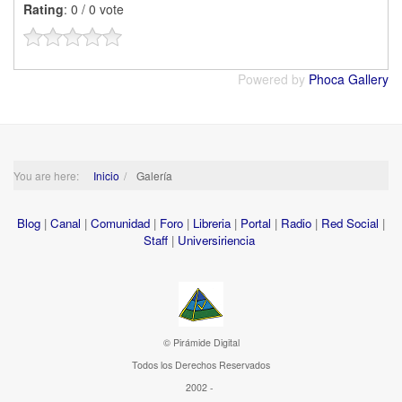
Rating
: 0 / 0 vote
Powered by
Phoca Gallery
You are here:
Inicio
Galería
Blog
|
Canal
|
Comunidad
|
Foro
|
Libreria
|
Portal
|
Radio
|
Red Social
|
Staff
|
Universiriencia
© Pirámide Digital
Todos los Derechos Reservados
2002 -