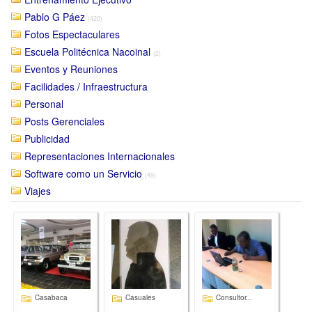
Pablo G Páez
(420)
Fotos Espectaculares
Escuela Politécnica Nacoinal
(2)
Eventos y Reuniones
Facilidades / Infraestructura
Personal
Posts Gerenciales
Publicidad
Representaciones Internacionales
Software como un Servicio
(49)
Viajes
Casabaca
Casuales
Consultor...