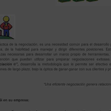
áctica de la negociación, es una necesidad común para el desarrollo 
a, de la habilidad para manejar y dirigir diferentes posiciones. Es
ezas necesarias para desarrollar un marco propio de herramientas, 
vención que puedan utilizar para preparar negociaciones exitosa
iación ©",
desarrolla la metodología que le permite ser efectivo 
ones de largo plazo, bajo la óptica de ganar-ganar con sus clientes y 
"Una eficiente negociación genera relacion
i en su empresa: