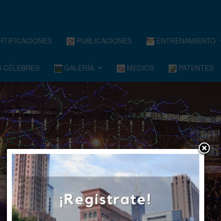
RTIFICACIONES
PUBLICACIONES
ENTRENAMIENTO
 CÉLEBRES
GALERÍA
MEDIOS
PATENTES