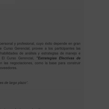
personal y profesional, cuyo éxito depende en gran
te Curso Gerencial, provee a los participantes las
habilidades de análisis y estrategias de manejo e
s. El Curso Gerencial,
"Estrategias Efectivas de
en las negociaciones, como la base para construir
proveedores.
es de largo plazo”.