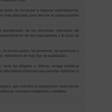
luso antes de comenzar a negociar explícitamente,
era más adecuada para reforzar la propia posición
 identificación de los elementos relevantes del
comportamiento de los negociadores y el curso de
 los trucos sucios, las presiones, las amenazas y
ir, defenderse de todo tipo de explotación..
 tanto las dirigidas a obtener ventaja individual
r alternativas eficientes que permitan optimizar el
 seguro, que incentive la cooperación hasta donde
e alcanzar acuerdos inteligentes y estables.