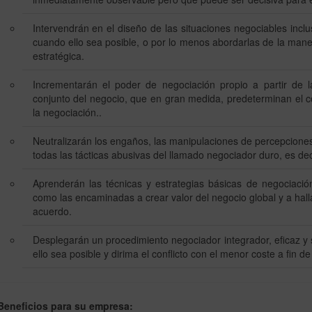
Intervendrán en el diseño de las situaciones negociables inc
cuando ello sea posible, o por lo menos abordarlas de la man
estratégica.
Incrementarán el poder de negociación propio a partir de la
conjunto del negocio, que en gran medida, predeterminan el 
la negociación..
Neutralizarán los engaños, las manipulaciones de percepciones,
todas las tácticas abusivas del llamado negociador duro, es dec
Aprenderán las técnicas y estrategias básicas de negociación,
como las encaminadas a crear valor del negocio global y a halla
acuerdo.
Desplegarán un procedimiento negociador integrador, eficaz y
ello sea posible y dirima el conflicto con el menor coste a fin d
eneficios para su empresa: