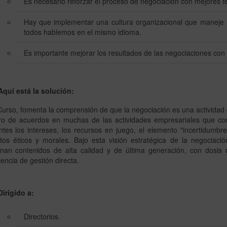
Es necesario reforzar el proceso de negociación con mejores té
Hay que implementar una cultura organizacional que maneje 
todos hablemos en el mismo idioma.
Es importante mejorar los resultados de las negociaciones con 
quí está la solución:
Curso, fomenta la comprensión de que la negociación es una actividad
gro de acuerdos en muchas de las actividades empresariales que co
ntes los intereses, los recursos en juego, el elemento "incertidumbre
tos éticos y morales. Bajo esta visión estratégica de la negociaci
nan contenidos de alta calidad y de última generación, con dosis 
encia de gestión directa.
irigido a:
Directorios.