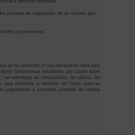
cnicas y destrezas ejecutivas.
los procesos de negociación, de tal manera, que
clientes y proveedores.
 que se ha convertido en una herramienta clave para
nllevan compromisos vinculantes, por cuanto están
", las estrategias de comunicación, los valores, los
ón, está planteada la dinámica del Curso, pues se
de pragmatismo y casuística, producto de nuestra