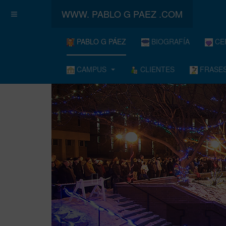
WWW. PABLO G PAEZ .COM
PABLO G PÁEZ
BIOGRAFÍA
CE
CAMPUS
CLIENTES
FRASES