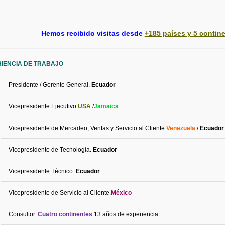
Hemos recibido visitas desde
+185 países y 5 contin
IENCIA DE TRABAJO
Presidente
/
Gerente
General.
Ecuador
Vicepresidente
Ejecutivo
.
USA
/
Jamaica
Vicepresidente de Mercadeo, Ventas y Servicio al Cliente.
Venezuela
/
Ecuador
Vicepresidente
de
Tecnología
.
Ecuador
Vicepresidente
Técnico
.
Ecuador
Vicepresidente de Servicio al Cliente.
México
Consultor.
Cuatro continentes
.13
años de experiencia.