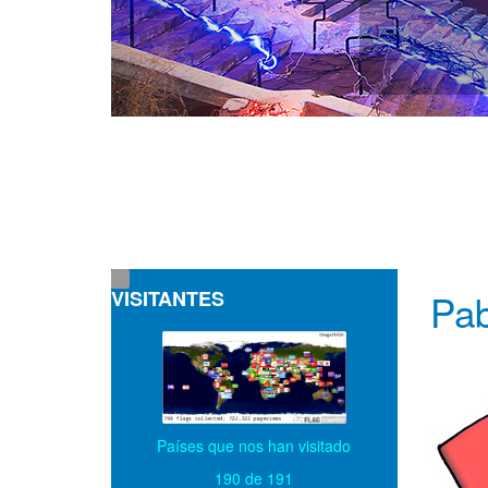
VISITANTES
Pab
Países que nos han visitado
190 de 191