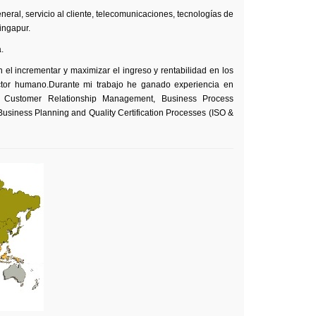
ral, servicio al cliente, telecomunicaciones, tecnologías de
ingapur.
.
n el incrementar y maximizar el ingreso y rentabilidad en los
ctor humano.
Durante mi
trabajo
he
ganado
experiencia
en
, Customer Relationship Management, Business Process
usiness Planning and Quality Certification Processes (ISO &
 de
L. 2002 -