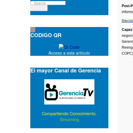
Post-P
inform
Diecis
Capaz
CODIGO QR
negoci
Gerenc
Reengi
Acceso a este artículo
COPC)
El mayor Canal de Gerencia
Compartiendo Conocimiento.
Streaming.