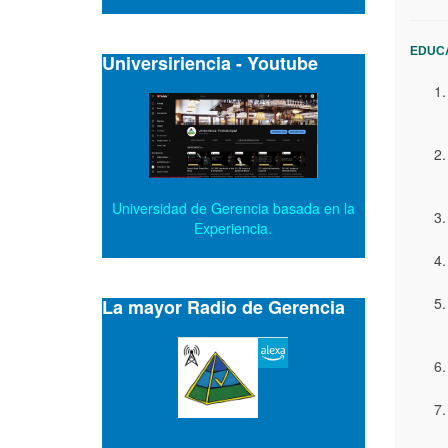
EDUC
Universiriencia - Youtube
Universidad de Gerencia basada en la
Experiencia.
La mayor Radio de Gerencia