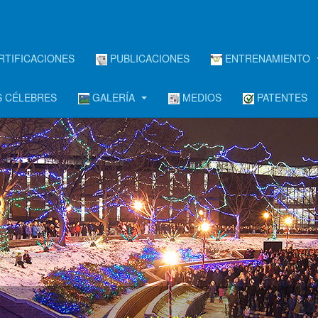
RTIFICACIONES
PUBLICACIONES
ENTRENAMIENTO
 CÉLEBRES
GALERÍA
MEDIOS
PATENTES