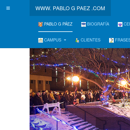
WWW. PABLO G PAEZ .COM
PABLO G PÁEZ
BIOGRAFÍA
CE
CAMPUS
CLIENTES
FRASES