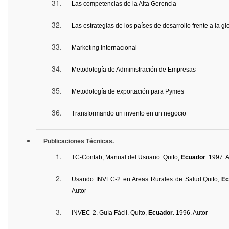
Las competencias de la Alta Gerencia
Las estrategias de los países de desarrollo frente a la gl
Marketing Internacional
Metodología de Administración de Empresas
Metodología de exportación para Pymes
Transformando un invento en un negocio
Publicaciones Técnicas
.
TC-
Contab
, Manual del Usuario. Quito,
Ecuador
. 1997. 
Usando INVEC-2 en
Areas
Rurales de Salud.
Quito,
Ec
Autor
INVEC-2. Guía Fácil. Quito,
Ecuador
.
1996.
Autor