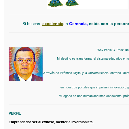
Si buscas
excelencia
en
Gerencia,
estás con la person
"Soy Pablo G. Paez, un
Mi destino es transformar el sistema educativo en u
A través de Pirámide Digital y la Universiriencia, entreno líd
en nuestros portales que impulsan: innovación, 
Mi legado es una humanidad más consciente, prósp
PERFIL
Emprendedor serial exitoso, mentor e inversionista.