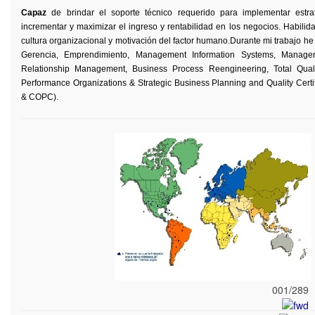
Capaz
de brindar el soporte técnico requerido para implementar estrat
incrementar y maximizar el ingreso y rentabilidad en los negocios. Habilid
cultura organizacional y motivación del factor humano.
Durante mi
trabajo
h
Gerencia
,
Emprendimiento
, Management Information Systems, Manager
Relationship Management, Business Process Reengineering, Total Qua
Performance Organizations & Strategic Business Planning and Quality Certi
& COPC).
Experiencia del Equipo de trabajo de
Pirámide Digital.
PIRAMIDE DIGITAL. 2002 -
001/289