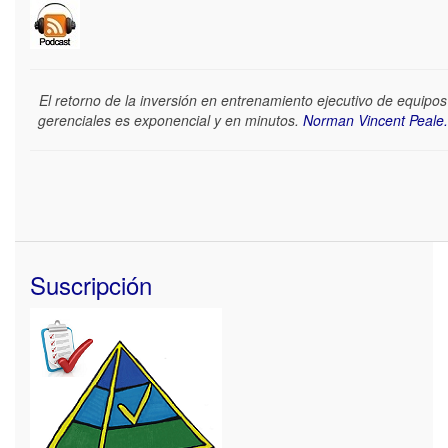
El retorno de la inversión en entrenamiento ejecutivo de equipos
gerenciales es exponencial y en minutos.
Norman Vincent Peale.
Suscripción