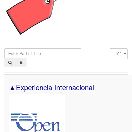
Enter
Display
Part
#
of
Title
▲Experiencia Internacional