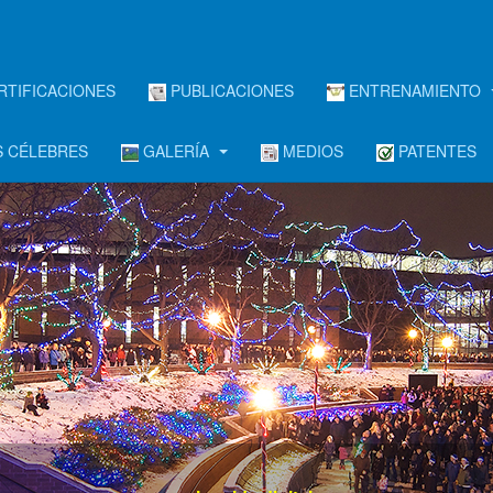
RTIFICACIONES
PUBLICACIONES
ENTRENAMIENTO
 CÉLEBRES
GALERÍA
MEDIOS
PATENTES