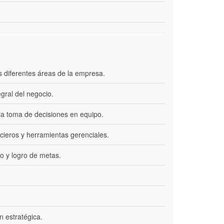
as diferentes áreas de la empresa.
gral del negocio.
la toma de decisiones en equipo.
ncieros y herramientas gerenciales.
to y logro de metas.
n estratégica.