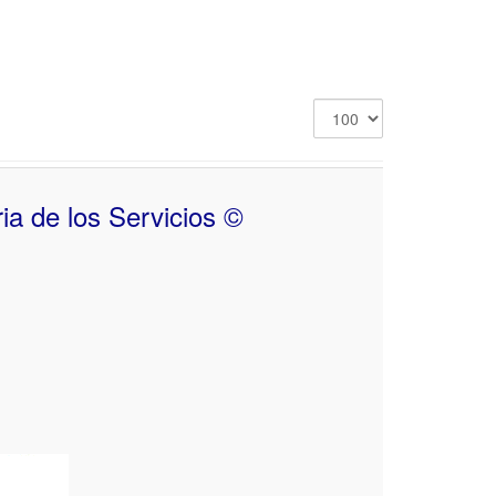
Display
#
ia de los Servicios ©