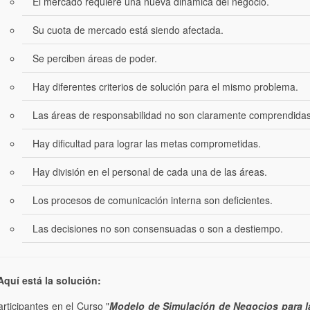
El mercado requiere una nueva dinámica del negocio.
Su cuota de mercado está siendo afectada.
Se perciben áreas de poder.
Hay diferentes criterios de solución para el mismo problema.
Las áreas de responsabilidad no son claramente comprendidas
Hay dificultad para lograr las metas comprometidas.
Hay división en el personal de cada una de las áreas.
Los procesos de comunicación interna son deficientes.
Las decisiones no son consensuadas o son a destiempo.
quí está la solución:
rticipantes en el Curso "
Modelo de Simulación de Negocios para la