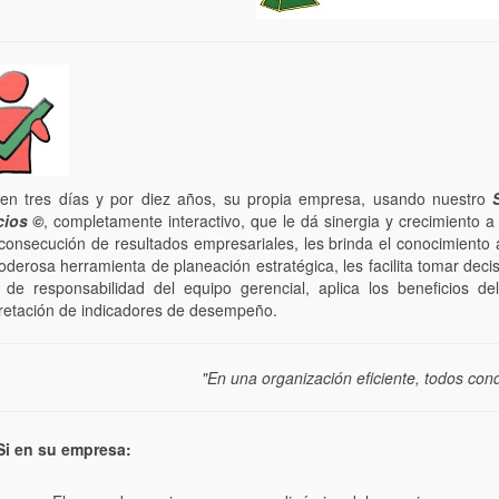
a en tres días y por diez años, su propia empresa, usando nuestro
cios ©
, completamente interactivo, que le dá sinergia y crecimiento a 
 consecución de resultados empresariales, les brinda el conocimiento
derosa herramienta de planeación estratégica, les facilita tomar decis
 de responsabilidad del equipo gerencial, aplica los beneficios de
pretación de indicadores de desempeño.
"En una organización eficiente, todos con
i en su empresa: