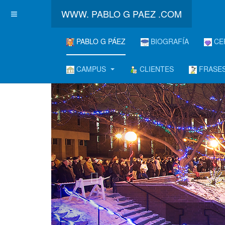
WWW. PABLO G PAEZ .COM
PABLO G PÁEZ
BIOGRAFÍA
CE
CAMPUS
CLIENTES
FRASES